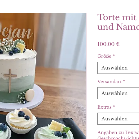
Torte mit
und Nam
Preis
100,00 €
Größe
*
Auswählen
Versandart
*
Auswählen
Extras
*
Auswählen
Angaben zu Textw
Geschmacksrichtun