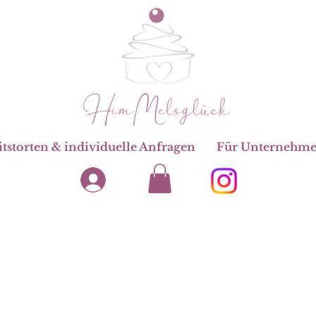
tstorten & individuelle Anfragen
Für Unternehm