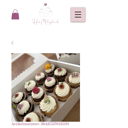
Artikelnummer: 364215376135191