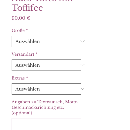
Toffifee
Preis
90,00 €
Größe
*
Versandart
*
Extras
*
Angaben zu Textwunsch, Motto,
Geschmacksrichtung etc.
(optional)