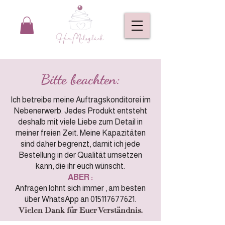
Bitte beachten:
Ich betreibe meine Auftragskonditorei im
Nebenerwerb. Jedes Produkt entsteht
deshalb mit viele Liebe zum Detail in
meiner freien Zeit. Meine Kapazitäten
sind daher begrenzt, damit ich jede
Bestellung in der Qualität umsetzen
kann, die ihr euch wünscht.
ABER :
Anfragen lohnt sich immer , am besten
über WhatsApp an
015117677621
.
Vielen Dank für Euer Verständnis.